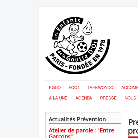
EGDO
FOOT
TAEKWONDO
ACCOMP
A LA UNE
AGENDA
PRESSE
NOUS 
Actualités Prévention
Pr
pr
Atelier de parole : "Entre
Garçons"