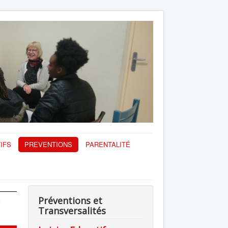
IFS
PREVENTIONS
PARENTALITÉ
e
Préventions et
Transversalités