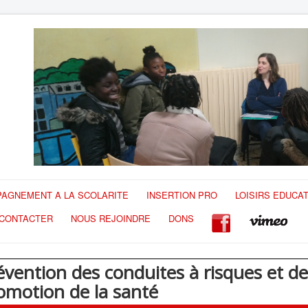
AGNEMENT A LA SCOLARITE
INSERTION PRO
LOISIRS EDUCAT
CONTACTER
NOUS REJOINDRE
DONS
évention des conduites à risques et d
omotion de la santé