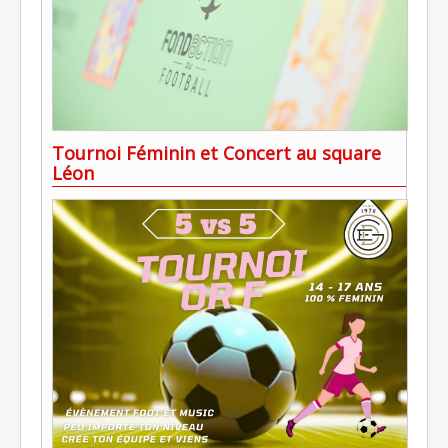
Tournoi Féminin et Concert au square
Léon