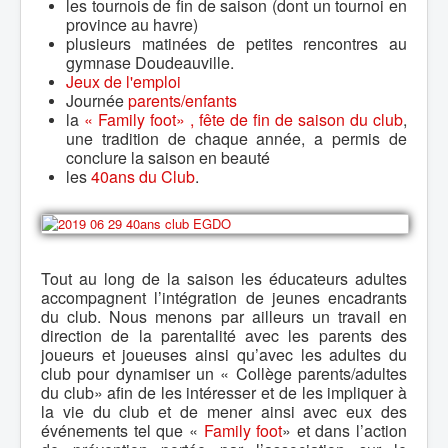
les tournois de fin de saison (dont un tournoi en
province au havre)
plusieurs matinées de petites rencontres au
gymnase Doudeauville.
Jeux de l'emploi
Journée
parents/enfants
la
« Family foot» , fête de fin de saison du club
,
une tradition de chaque année, a permis de
conclure la saison en beauté
les
40ans du Club
.
Tout au long de la saison les éducateurs adultes
accompagnent l’intégration de jeunes encadrants
du club. Nous menons par ailleurs un travail en
direction de la parentalité avec les parents des
joueurs et joueuses ainsi qu’avec les adultes du
club pour dynamiser un « Collège parents/adultes
du club» afin de les intéresser et de les impliquer à
la vie du club et de mener ainsi avec eux des
événements tel que «
Family foot
» et dans l’action