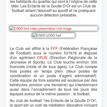
les habitants du quartier qui sont à l’origine de cette
idée. Les Enfants de la Goutte D'Or est un Club de
football alliant l'éducatif au sportif et ne pratiquant
aucune détection préalable.
Le Club est affilié à la
FFF
(Fédération Française
de Football) sous le numéro 537678 et dispose
d'un agrément
DRJS
(Direction Régionale de la
Jeunesse et Sports). Le Club touche environ 300
licenciés (mixte et de tous âges). Le Club compte
trois postes en temps plein (deux postes de
coordination et un poste d’agent administratif).
Cette équipe de trois salariés est soutenue par des
bénévoles (environ une trentaine) qui interviennent
aussi dans l’encadrement de tous les jours des
équipes autour de la même passion : le football.
Au club de football "les Enfants de la Goutte D’Or",
le sport est un outil de médiation éducative incluant