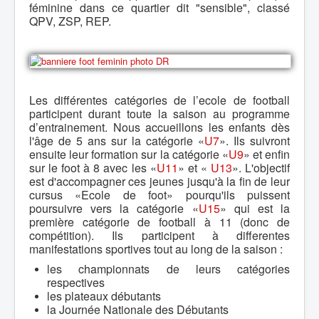
féminine dans ce quartier dit "sensible", classé
QPV, ZSP, REP.
Les différentes catégories de l’ecole de football
participent durant toute la saison au programme
d’entrainement. Nous accueillons les enfants dès
l'âge de 5 ans sur la catégorie «
U7
». Ils suivront
ensuite leur formation sur la catégorie «
U9
» et enfin
sur le foot à 8 avec les «
U11
» et «
U13
». L'objectif
est d'accompagner ces jeunes jusqu'à la fin de leur
cursus «Ecole de foot» pourqu'ils puissent
poursuivre vers la catégorie «
U15
» qui est la
première catégorie de football à 11 (donc de
compétition). Ils participent à differentes
manifestations sportives tout au long de la saison :
les championnats de leurs catégories
respectives
les plateaux débutants
la Journée Nationale des Débutants