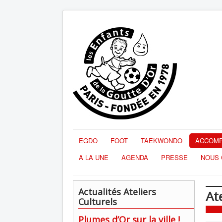
EGDO
FOOT
TAEKWONDO
ACCOMP
A LA UNE
AGENDA
PRESSE
NOUS 
Actualités Ateliers
Ate
Culturels
Plumes d’Or sur la ville !