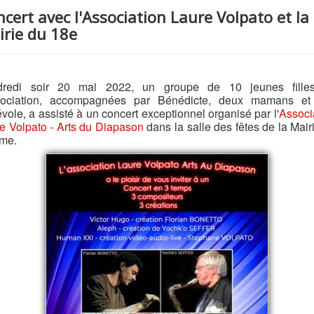
cert avec l'Association Laure Volpato et la
irie du 18e
dredi soir 20 mai 2022, un groupe de 10 jeunes fille
ssociation, accompagnées par Bénédicte, deux mamans et
vole, a assisté à un concert exceptionnel organisé par l'
Associ
e Volpato - Arts du Diapason
dans la salle des fêtes de la Mair
ème.