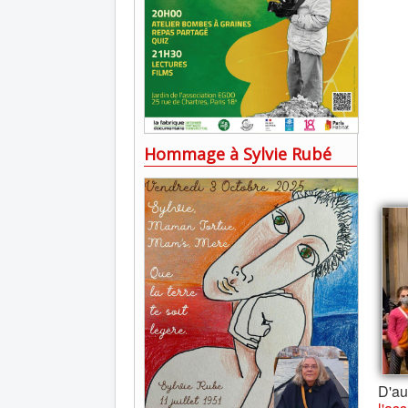
Hommage à Sylvie Rubé
D'au