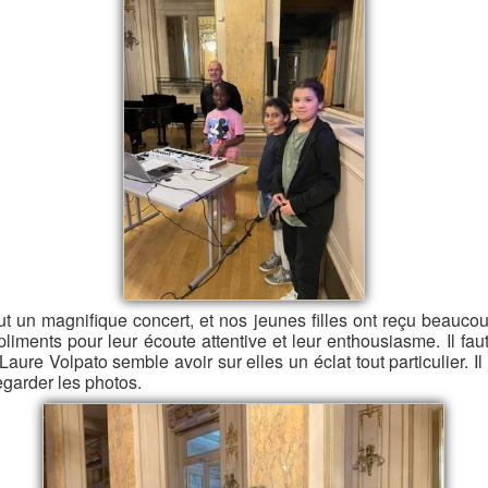
ut un magnifique concert, et nos jeunes filles ont reçu beauco
liments pour leur écoute attentive et leur enthousiasme. Il faut
Laure Volpato semble avoir sur elles un éclat tout particulier. Il s
egarder les photos.