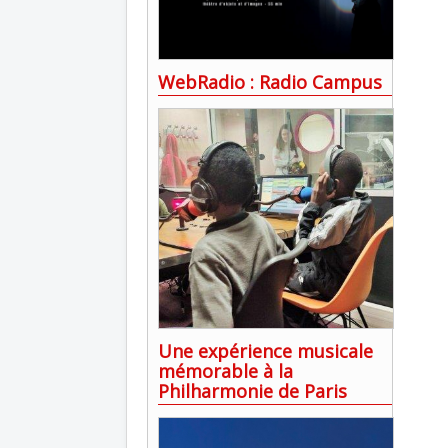
WebRadio : Radio Campus
Une expérience musicale
mémorable à la
Philharmonie de Paris