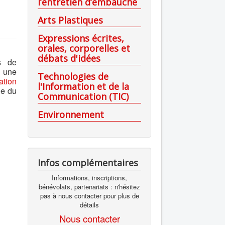
l’entretien d’embauche
Arts Plastiques
Expressions écrites,
orales, corporelles et
débats d'idées
s de
 une
Technologies de
ation
l'Information et de la
ie du
Communication (TIC)
Environnement
Infos complémentaires
Informations, inscriptions,
bénévolats, partenariats : n'hésitez
pas à nous contacter pour plus de
détails
Nous contacter