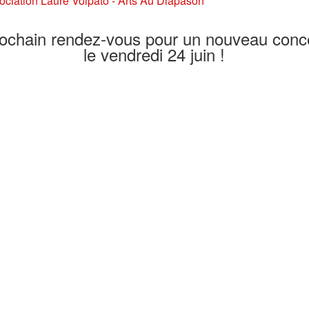
sociation Laure Volpato - Arts Au Diapason
ochain rendez-vous pour un nouveau conc
le vendredi 24 juin !