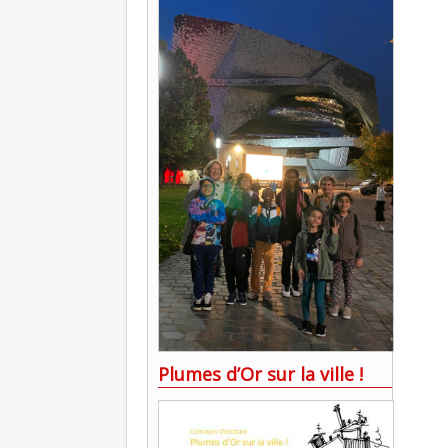
Plumes d’Or sur la ville !