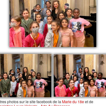
tres photos sur le site facebook de la
Marie du 18e
et de