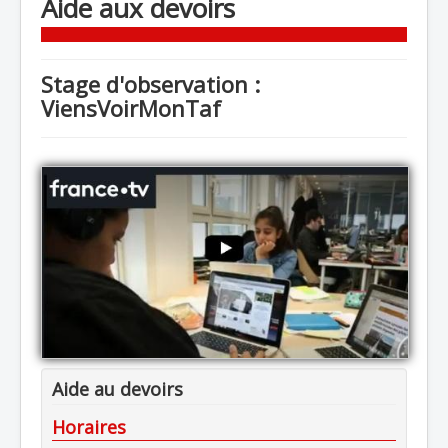
Aide aux devoirs
Stage d'observation :
ViensVoirMonTaf
Aide au devoirs
Horaires