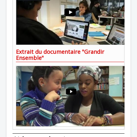
Extrait du documentaire "Grandir
Ensemble"