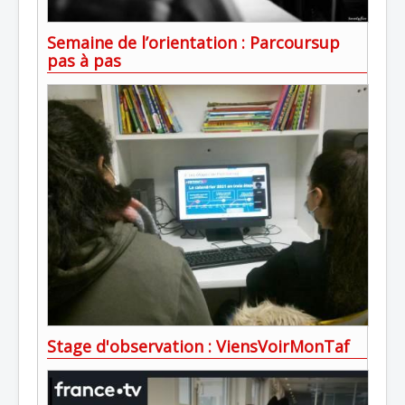
Semaine de l’orientation : Parcoursup
pas à pas
Stage d'observation : ViensVoirMonTaf