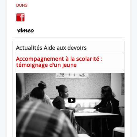
DONS
Actualités Aide aux devoirs
Accompagnement à la scolarité :
témoignage d'un jeune