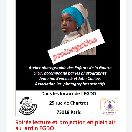
Soirée lecture et projection en plein air
au jardin EGDO