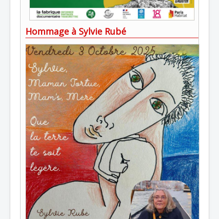
Hommage à Sylvie Rubé