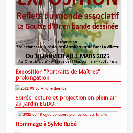
Exposition "Portraits de Maîtres" :
prolongation!
Soirée lecture et projection en plein air
au jardin EGDO
Hommage à Sylvie Rubé