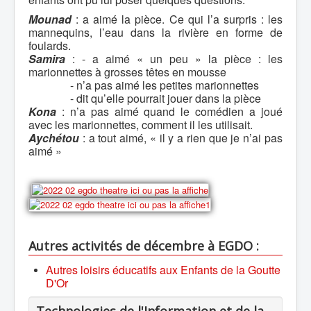
Mounad
: a aimé la pièce. Ce qui l’a surpris : les
mannequins, l’eau dans la rivière en forme de
foulards.
Samira
: - a aimé « un peu » la pièce : les
marionnettes à grosses têtes en mousse
- n’a pas aimé les petites marionnettes
- dit qu’elle pourrait jouer dans la pièce
Kona
: n’a pas aimé quand le comédien a joué
avec les marionnettes, comment il les utilisait.
Aychétou
: a tout aimé, « il y a rien que je n’ai pas
aimé »
Autres activités de décembre à EGDO :
Autres loisirs éducatifs
aux Enfants de la Goutte
D'Or
Technologies de l'Information et de la